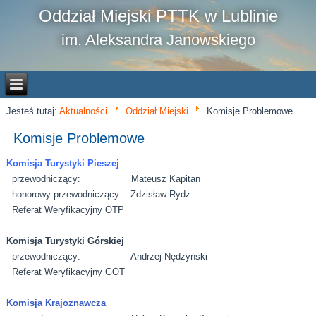
Oddział Miejski PTTK w Lublinie
im. Aleksandra Janowskiego
Jesteś tutaj:
Aktualności
Oddział Miejski
Komisje Problemowe
Komisje Problemowe
Komisja Turystyki Pieszej
przewodniczący: Mateusz Kapitan
honorowy przewodniczący: Zdzisław Rydz
Referat Weryfikacyjny OTP
Komisja Turystyki Górskiej
przewodniczący: Andrzej Nędzyński
Referat Weryfikacyjny GOT
Komisja Krajoznawcza