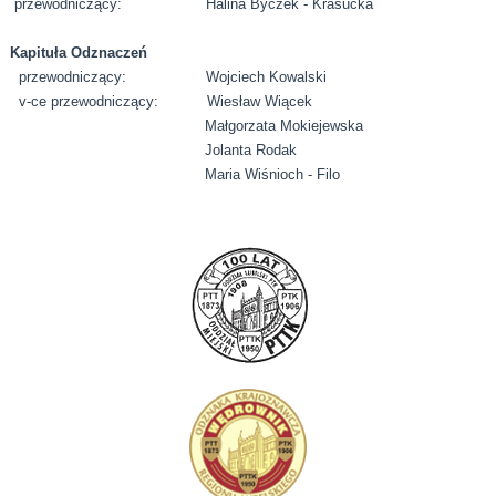
przewodniczący: Halina Byczek - Krasucka
Kapituła Odznaczeń
przewodniczący: Wojciech Kowalski
v-ce przewodniczący: Wiesław Wiącek
Małgorzata Mokiejewska
Jolanta Rodak
Maria Wiśnioch - Filo