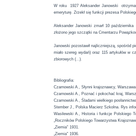
W roku 1927 Aleksander Janowski otrzymał
emeryturę. Zrzekł się funkcji prezesa Polski
Aleksander Janowski zmarł 10 październik
złożono jego szczątki na Cmentarzu Powązko
Janowski pozostawił najliczniejszą, spośród p
miało szereg wydań) oraz 115 artykułów w c
zbiorowych (...).
Bibliografia:
Czarnowski A., Słynni krajoznawcy, Warszawa
Czarnowski A., Poznać i pokochać kraj, Wars
Czarnowski A., Śladami wielkiego posłannictw
Stember J., Polska Macierz Szkolna. Rys info
Wasilewski A., Historia i funkcje Polskiego
„Roczników Polskiego Towarzystwa Krajoznawc
„Ziemia" 1931.
„Ziemia" 1936.