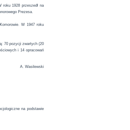
 roku 1928 przeszedł na
Honorowego Prezesa.
 Komorowie. W 1947 roku
ą: 70 pozycji zwartych (20
ościowych i 14 opracowań
A. Wasilewski
ocjologiczne na podstawie