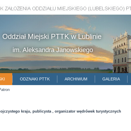
Oddział Miejski PTTK w Lublinie
im. Aleksandra Janowskiego
SKI
ODZNAKI PTTK
ARCHIWUM
GALERIA
Patron
ojczystego kraju, publicysta , organizator wędrówek turystycznych