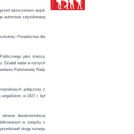
 przed wkroczeniem wojsk
go autorstwa zatytułowaną
zkolnej i Poradnictwa dla
Publicznego jako starszy
u. Działał nadal w różnych
powołaniu Państwowej Rady
ynarodowych połączony z
 angielskim; w 1927 r. był
okresie dwudziestolecia
ublikowanym w związku z
przedstawił drogę rozwoju